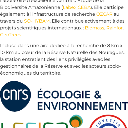
Laboratoire d’excellence Centre d’Étude de la
Biodiversité Amazonienne (
Labex CEBA
). Elle participe
également à l’infrastructure de recherche
OZCAR
au
travers du
SO-HYBAM
. Elle contribue activement à des
projets scientifiques internationaux :
Biomass
,
Rainfor
,
GeoTrees
.
Incluse dans une aire dédiée à la recherche de 8 km x
10 km au cœur de la Réserve Naturelle des Nouragues,
la station entretient des liens privilégiés avec les
gestionnaires de la Réserve et avec les acteurs socio-
économiques du territoire.